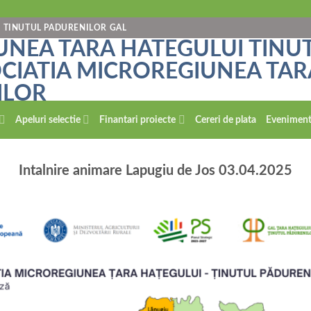
- TINUTUL PADURENILOR GAL
Apeluri selectie
Finantari proiecte
Cereri de plata
Evenimen
Intalnire animare Lapugiu de Jos 03.04.2025