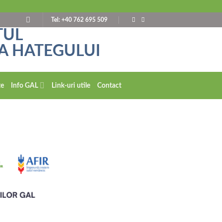
Tel: +40 762 695 509
te
Info GAL
Link-uri utile
Contact