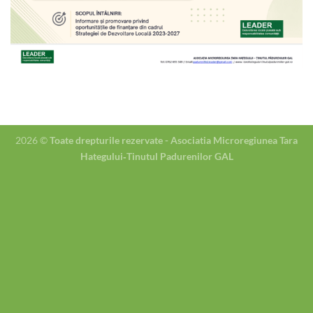
2026 ©
Toate drepturile rezervate - Asociatia Microregiunea Tara
Hategului‐Tinutul Padurenilor GAL