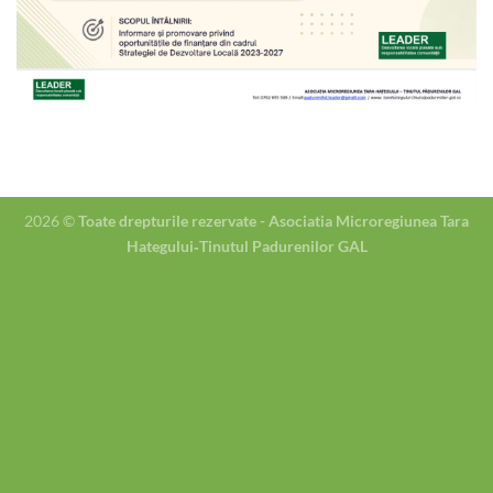
2026 ©
Toate drepturile rezervate - Asociatia Microregiunea Tara
Hategului‐Tinutul Padurenilor GAL