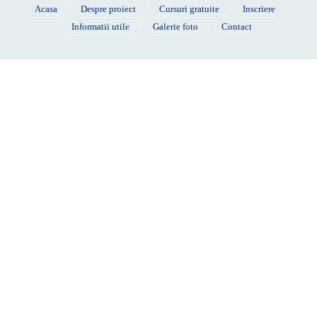
Acasa
Despre proiect
Cursuri gratuite
Inscriere
Informatii utile
Galerie foto
Contact